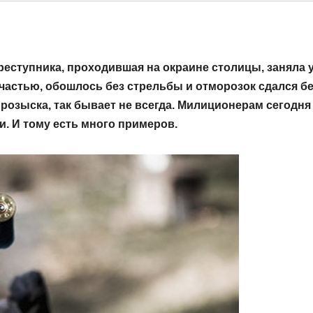
реступника, проходившая на окраине столицы, заняла 
счастью, обошлось без стрельбы и отморозок сдался б
 розыска, так бывает не всегда. Милиционерам сегодня
. И тому есть много примеров.