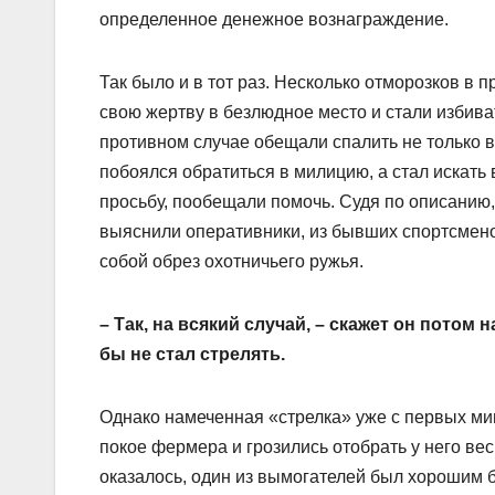
определенное денежное вознаграждение.
Так было и в тот раз. Несколько отморозков в
свою жертву в безлюдное место и стали избива
противном случае обещали спалить не только в
побоялся обратиться в милицию, а стал искат
просьбу, пообещали помочь. Судя по описанию
выяснили оперативники, из бывших спортсменов
собой обрез охотничьего ружья.
– Так, на всякий случай, – скажет он потом 
бы не стал стрелять.
Однако намеченная «стрелка» уже с первых ми
покое фермера и грозились отобрать у него весь
оказалось, один из вымогателей был хорошим б