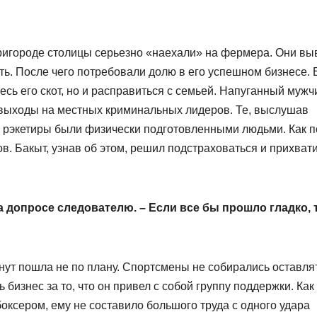
 пригороде столицы серьезно «наехали» на фермера. Они вы
ть. После чего потребовали долю в его успешном бизнесе. 
есь его скот, но и расправиться с семьей. Напуганный мужч
ь выходы на местных криминальных лидеров. Те, выслушав
, рэкетиры были физически подготовленными людьми. Как 
. Бакыт, узнав об этом, решил подстраховаться и прихвати
на допросе следователю. – Если все бы прошло гладко, 
нут пошла не по плану. Спортсмены не собирались оставля
 бизнес за то, что он привел с собой группу поддержки. Как
оксером, ему не составило большого труда с одного удара