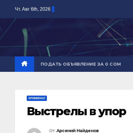
Перейти
Чт. Авг 6th, 2026
к
содержимому
ПОДАТЬ ОБЪЯВЛЕНИЕ ЗА 0 СОМ
КРИМИНАЛ
Выстрелы в упор
От
Арсений Найденов