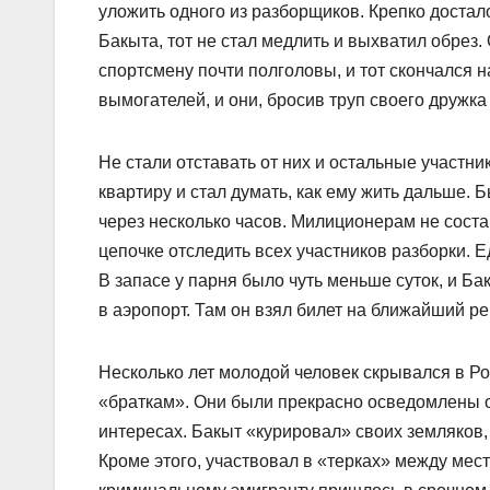
уложить одного из разборщиков. Крепко достало
Бакыта, тот не стал медлить и выхватил обрез.
спортсмену почти полголовы, и тот скончался
вымогателей, и они, бросив труп своего дружка
Не стали отставать от них и остальные участн
квартиру и стал думать, как ему жить дальше. 
через несколько часов. Милиционерам не соста
цепочке отследить всех участников разборки. Е
В запасе у парня было чуть меньше суток, и Б
в аэропорт. Там он взял билет на ближайший ре
Несколько лет молодой человек скрывался в Ро
«браткам». Они были прекрасно осведомлены о
интересах. Бакыт «курировал» своих земляков, 
Кроме этого, участвовал в «терках» между ме