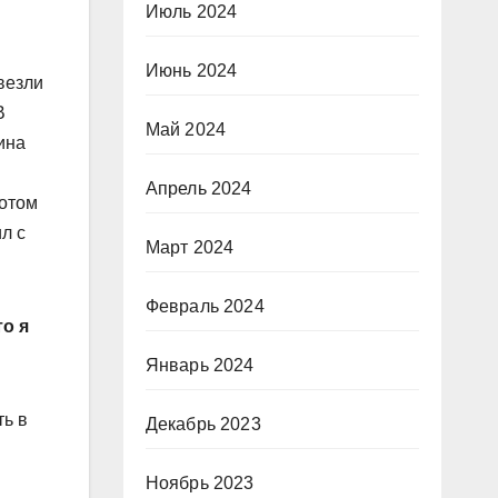
Июль 2024
Июнь 2024
везли
В
Май 2024
ина
Апрель 2024
потом
л с
Март 2024
Февраль 2024
то я
Январь 2024
ть в
Декабрь 2023
Ноябрь 2023