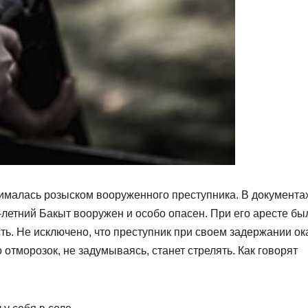
ималась розыском вооруженного преступника. В документах
-летний Бакыт вооружен и особо опасен. При его аресте бы
ь. Не исключено, что преступник при своем задержании ок
 отморозок, не задумываясь, станет стрелять. Как говорят