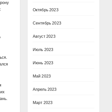
орону
с
Октябрь 2023
Сентябрь 2023
Август 2023
ю
Июль 2023
ься.
Июнь 2023
дался
Май 2023
м
Апрель 2023
оих
ань.
Март 2023