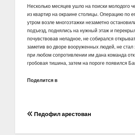
Несколько месяцев ушло на поиски молодого че
из квартир на окраине столицы. Операцию по
утром возле многоэтажки незаметно остановил
подъезд, поднялись на нужный этаж и перекры
почувствовав неладное, не собирался открывать
заметив во дворе вооруженных людей, не стал э
при любом сопротивлении им дана команда отк
гробовая тишина, затем на пороге появился Б
Поделится в
Навигация
Педофил арестован
по