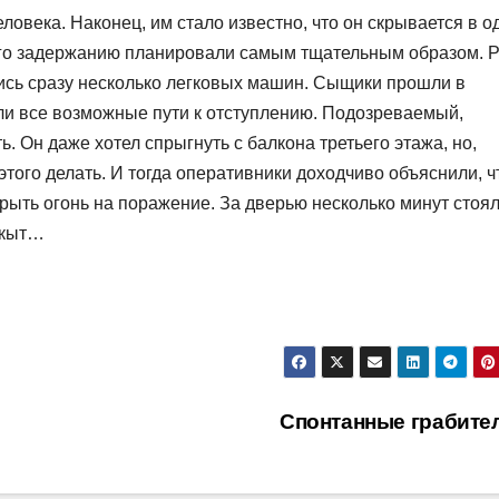
ловека. Наконец, им стало известно, что он скрывается в о
 его задержанию планировали самым тщательным образом. 
ись сразу несколько легковых машин. Сыщики прошли в
ли все возможные пути к отступлению. Подозреваемый,
. Он даже хотел спрыгнуть с балкона третьего этажа, но,
того делать. И тогда оперативники доходчиво объяснили, ч
рыть огонь на поражение. За дверью несколько минут стоя
акыт…
Спонтанные грабите