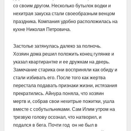
со своим другом. Несколько бутылок водки и
нехитрая закуска стали своеобразным венцом
праздника. Компания удобно расположилась на
кухне Николая Петровича.
Застолье затянулась далеко за полночь.
Хозяин дома решил положить конец гулянке и
указал квартирантке и ее дружкам на дверь.
Замечание старика они восприняли как обиду и
стали избивать его. После того как жертва
перестала подавать признаки жизни, истязания
прекратились. Айнура поняла, что хозяин
мертв и, собрав свои нехитрые пожитки, ушла
вместе с собутыльниками. Сам Илим утром на
трезвую голову осознал, что натворил, и
подался в бега. Почти год он не был в