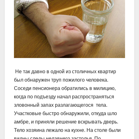
Не так давно в одной из столичных квартир
был обнаружен труп пожилого человека.
Cоседи пенсионера обратились в милицию,
когда по подъезду начал распространяться
зловонный запах разлагающегося тела.
Участковые быстро обнаружили, откуда шло
амбре, и приняли решение вскрывать дверь.
Тело хозяина лежало на кухне. На столе были
видны следы недавнего застолья. По