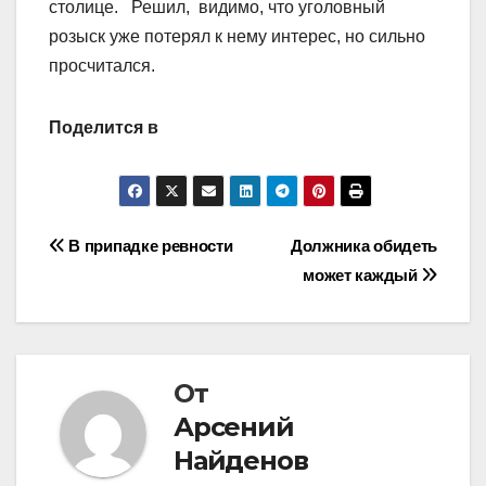
столице. Решил, видимо, что уголовный
розыск уже потерял к нему интерес, но сильно
просчитался.
Поделится в
Навигация
В припадке ревности
Должника обидеть
может каждый
по
записям
От
Арсений
Найденов