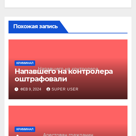
Похожая запись
КРИМИНАЛ
Напавшего на контролера
оштрафовали
ФЕВ 9, 2024
SUPER USER
КРИМИНАЛ