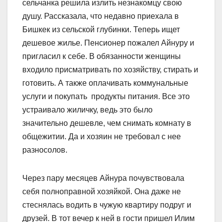
сельчанка решила излить незнакомцу свою
душу. Рассказала, что недавно приехала в
Бишкек из сельской глубинки. Теперь ищет
дешевое жилье. Пенсионер пожалел Айнуру и
пригласил к себе. В обязанности женщины
входило присматривать по хозяйству, стирать и
готовить. А также оплачивать коммунальные
услуги и покупать продукты питания. Все это
устраивало жиличку, ведь это было
значительно дешевле, чем снимать комнату в
общежитии. Да и хозяин не требовал с нее
разносолов.
Через пару месяцев Айнура почувствовала
себя полноправной хозяйкой. Она даже не
стеснялась водить в чужую квартиру подруг и
друзей. В тот вечер к ней в гости пришел Илим