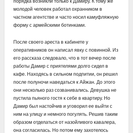
порядка возникли только к Дамиру. К тому же
молодой человек работал охранником в
частном агентстве и часто носил камуфляжную
форму с армейскими ботинками.
После своего ареста в кабинете у
оперативников он написал явку с повинной. Из
его рассказа следовало, что в тот вечер после
работы Дамир с приятелями долго сидел в
кафе. Находясь в сильном подпитии, он решил
после полуночи наведаться к Айжан. До этого
они несколько раз созванивались. Девушка не
пустила пьяного гостя к себе в квартиру. Но
Дамир был настойчив и уговорил ее выйти с
ним на улицу и немного погулять. Решив таким
образом отделаться от назойливого кавалера,
она согласилась. Но потом ему захотелось