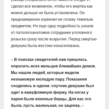
сделал все возможное, чтобы его жертва как
можно дольше не была установлена. Он
преднамеренно изувечил ее голову тяжелым
предметом. Но еще одну подробность узнали
от патологоанатомов сотрудники уголовного
розыска сразу после вскрытия. Перед смертью
девушка была жестоко изнасилована.
– В поисках свидетелей нам пришлось
опросить всех жильцов ближайших домов.
Мы нашли людей, которые видели
незнакомую молодую пару. Показания
сходились в одном: спутник девушки был
одет в камуфляжную форму. На ногах у
парня были военные берцы. Для нас это
была, пусть маленькая, но зацепка, –