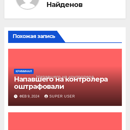
Найденов
Похожая запись
КРИМИНАЛ
Напавшего на контролера
оштрафовали
ФЕВ 9, 2024
SUPER USER