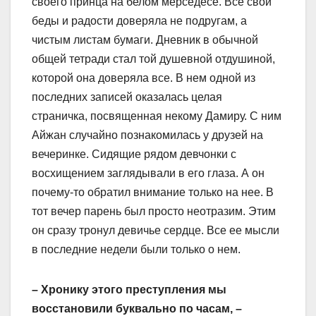
своего принца на белом мерседесе. Все свои
беды и радости доверяла не подругам, а
чистым листам бумаги. Дневник в обычной
общей тетради стал той душевной отдушиной,
которой она доверяла все. В нем одной из
последних записей оказалась целая
страничка, посвященная некому Дамиру. С ним
Айжан случайно познакомилась у друзей на
вечеринке. Сидящие рядом девчонки с
восхищением заглядывали в его глаза. А он
почему-то обратил внимание только на нее. В
тот вечер парень был просто неотразим. Этим
он сразу тронул девичье сердце. Все ее мысли
в последние недели были только о нем.
– Хронику этого преступления мы
восстановили буквально по часам, –