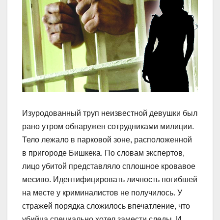
Изуродованный труп неизвестной девушки был
рано утром обнаружен сотрудниками милиции.
Тело лежало в парковой зоне, расположенной
в пригороде Бишкека. По словам экспертов,
лицо убитой представляло сплошное кровавое
месиво. Идентифицировать личность погибшей
на месте у криминалистов не получилось. У
стражей порядка сложилось впечатление, что
убийца специально хотел замести следы. И