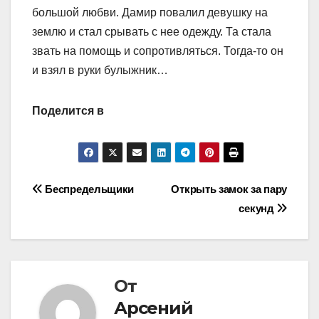
большой любви. Дамир повалил девушку на
землю и стал срывать с нее одежду. Та стала
звать на помощь и сопротивляться. Тогда-то он
и взял в руки булыжник…
Поделится в
Навигация
Беспредельщики
Открыть замок за пару
секунд
по
записям
От
Арсений