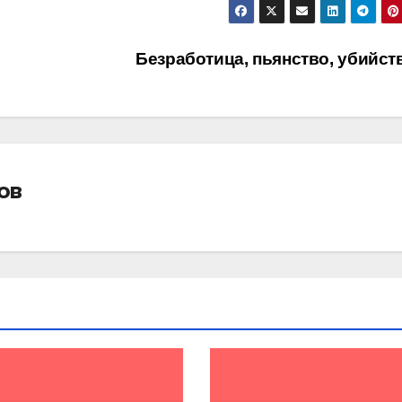
Безработица, пьянство, убийс
ов