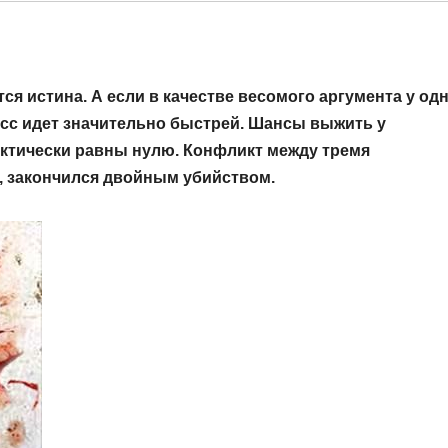
ся истина. А если в качестве весомого аргумента у од
есс идет значительно быстрей. Шансы выжить у
актически равны нулю. Конфликт между тремя
, закончился двойным убийством.