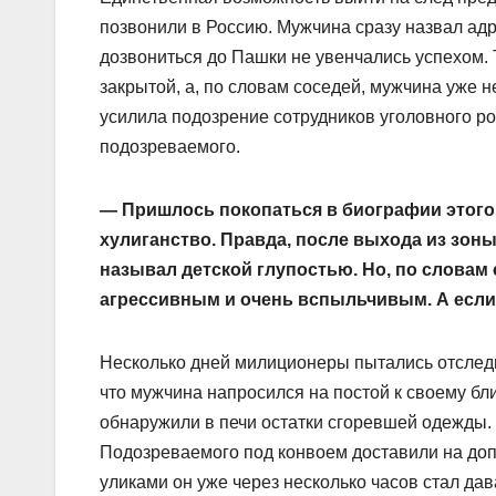
позвонили в Россию. Мужчина сразу назвал адре
дозвониться до Пашки не увенчались успехом. 
закрытой, а, по словам соседей, мужчина уже
усилила подозрение сотрудников уголовного ро
подозреваемого.
— Пришлось покопаться в биографии этого ч
хулиганство. Правда, после выхода из зон
называл детской глупостью. Но, по словам
агрессивным и очень вспыльчивым. А если е
Несколько дней милиционеры пытались отследи
что мужчина напросился на постой к своему бл
обнаружили в печи остатки сгоревшей одежды. 
Подозреваемого под конвоем доставили на до
уликами он уже через несколько часов стал да