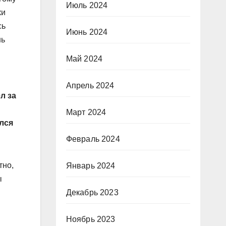
Июль 2024
ки
сь
Июнь 2024
шь
й
Май 2024
Апрель 2024
л за
Март 2024
лся
Февраль 2024
тно,
Январь 2024
ы
Декабрь 2023
Ноябрь 2023