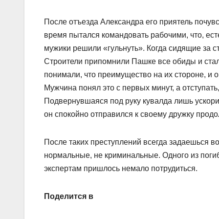
После отъезда Александра его приятель почув
время пытался командовать рабочими, что, ест
мужики решили «гульнуть». Когда сидящие за с
Строители припомнили Пашке все обиды и стал
понимали, что преимущество на их стороне, и 
Мужчина понял это с первых минут, а отступать
Подвернувшаяся под руку кувалда лишь ускори
он спокойно отправился к своему дружку продол
После таких преступлений всегда задаешься во
нормальные, не криминальные. Одного из погибш
экспертам пришлось немало потрудиться.
Поделится в