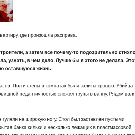
вартиру, где произошла расправа.
троители, а затем все почему-то подозрительно стихло
а, узнать, в чем дело. Лучше бы я этого не делала. Это
сю оставшуюся жизнь.
сов. Пол и стены в комнатах были залиты кровью. Убийца
овищной педантичностью сложил трупы в ванну. Рядом вал
 гуляли на широкую ногу. Стол был заставлен пустыми
крытая банка кильки и несколько лежащих в пластмассовой