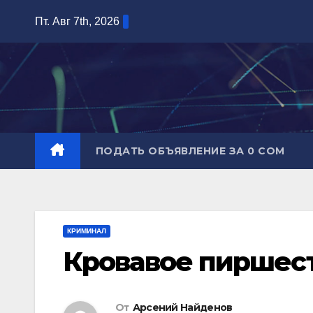
Перейти
Пт. Авг 7th, 2026
к
содержимому
ПОДАТЬ ОБЪЯВЛЕНИЕ ЗА 0 СОМ
КРИМИНАЛ
Кровавое пиршес
От
Арсений Найденов