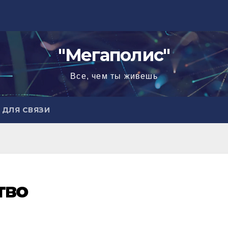
"Мегаполис"
Все, чем ты живешь
ДЛЯ СВЯЗИ
тво