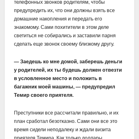
телефонных звонков родителям, чтобы
предупредить их, что они должны взять все
домашние накопления и передать его
знакомому. Сами похитители в этом деле
светиться не собирались и заставили парня
сделать еще звонок своему близкому другу.
— Заедешь ко мне домой, заберешь деньги
у родителей, их ты будешь должен отвезти
в условленное место и положить в
багажник моей машины, — предупредил
Темир своего приятеля.
Преступники все рассчитали правильно, и их
план сработал безотказно. Сами они все это
время сидели неподалеку и ждали визита
приятеля Темира. Как только доллары