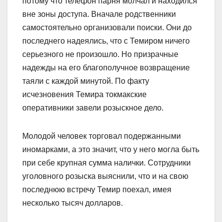
потому что телефон парня молчал и находился
вне зоны доступа. Вначале родственники
самостоятельно организовали поиски. Они до
последнего надеялись, что с Темиром ничего
серьезного не произошло. Но призрачные
надежды на его благополучное возвращение
таяли с каждой минутой. По факту
исчезновения Темира токмакские
оперативники завели розыскное дело.
Молодой человек торговал подержанными
иномарками, а это значит, что у него могла быть
при себе крупная сумма налички. Сотрудники
уголовного розыска выяснили, что и на свою
последнюю встречу Темир поехал, имея
несколько тысяч долларов.