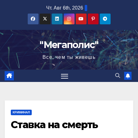
Перейти
Чт. Авг 6th, 2026
к
содержимому
"Мегаполис"
Все, чем ты живешь
КРИМИНАЛ
Ставка на смерть