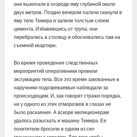
они выкопали в огороде яму глубиной около
двух метров. Поздно вечером палачи скинули в
яму тело Темира и залили толстым слоем
цемента. Избавившись от трупа, они
перебрались в столицу и обосновались там на
съемной квартире.
Во время проведения следственных
мероприятий оперативники провели
эксгумацию тела. Все это время закованные в
наручники подозреваемые наблюдали за
происходящим. И, как говорят стражи порядка,
ни у одного из этих отморозков в глазах не
было раскаяния. А вскоре милиционерам
удалось разыскать и машину Темира. Ее
похитители бросили в одном из сел