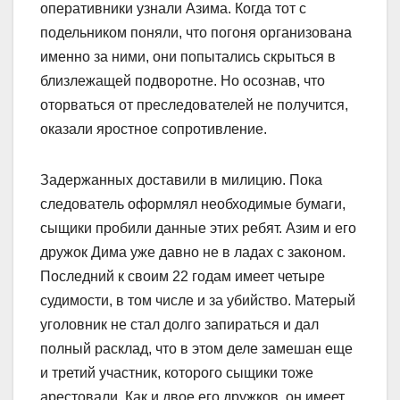
оперативники узнали Азима. Когда тот с
подельником поняли, что погоня организована
именно за ними, они попытались скрыться в
близлежащей подворотне. Но осознав, что
оторваться от преследователей не получится,
оказали яростное сопротивление.
Задержанных доставили в милицию. Пока
следователь оформлял необходимые бумаги,
сыщики пробили данные этих ребят. Азим и его
дружок Дима уже давно не в ладах с законом.
Последний к своим 22 годам имеет четыре
судимости, в том числе и за убийство. Матерый
уголовник не стал долго запираться и дал
полный расклад, что в этом деле замешан еще
и третий участник, которого сыщики тоже
арестовали. Как и двое его дружков, он имеет