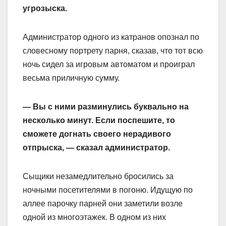
угрозыска.
Администратор одного из катранов опознал по
словесному портрету парня, сказав, что тот всю
ночь сидел за игровым автоматом и проиграл
весьма приличную сумму.
— Вы с ними разминулись буквально на
несколько минут. Если поспешите, то
сможете догнать своего нерадивого
отпрыска, — сказал администратор.
Сыщики незамедлительно бросились за
ночными посетителями в погоню. Идущую по
аллее парочку парней они заметили возле
одной из многоэтажек. В одном из них