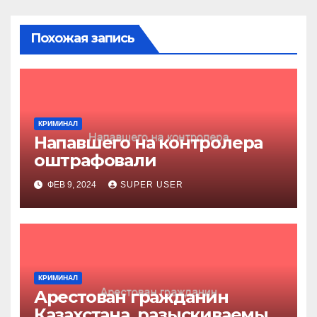
Похожая запись
КРИМИНАЛ
Напавшего на контролера
оштрафовали
ФЕВ 9, 2024
SUPER USER
КРИМИНАЛ
Арестован гражданин
Казахстана, разыскиваемый