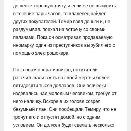
дешевке хорошую тачку, и если ее не выкупить
в течение пары часов, то владелец найдет
других покупателей. Темир взял деньги и, не
раздумывая, поехал на встречу со своими
палачами. Пока он осматривал продаваемую
иномарку, один из преступников вырубил его с
помощью электрошокера.
По словам оперативников, похитители
рассчитывали взять со своей жертвы более
пятидесяти тысяч долларов. Они всячески
издевались над молодым человеком, требуя от
него наличку. Вскоре в их голове созрел
безумный план. Они пообещали Темиру, что не
тронут его и отпустят домой, но с одним
условием. Он должен будет сделать несколько