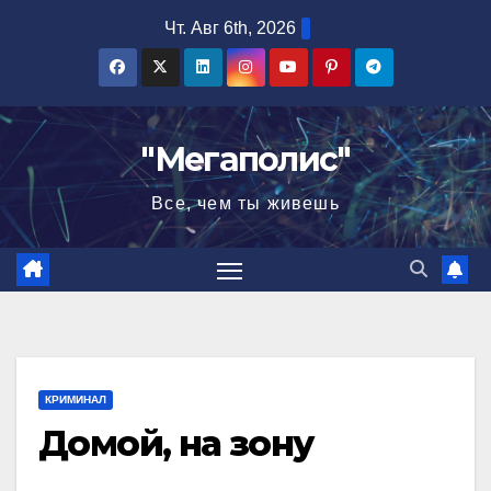
Перейти
Чт. Авг 6th, 2026
к
содержимому
"Мегаполис"
Все, чем ты живешь
КРИМИНАЛ
Домой, на зону