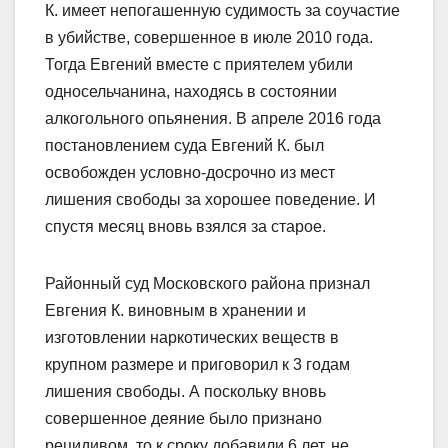
К. имеет непогашенную судимость за соучастие
в убийстве, совершенное в июле 2010 года.
Тогда Евгений вместе с приятелем убили
односельчанина, находясь в состоянии
алкогольного опьянения. В апреле 2016 года
постановлением суда Евгений К. был
освобожден условно-досрочно из мест
лишения свободы за хорошее поведение. И
спустя месяц вновь взялся за старое.
Районный суд Московского района признал
Евгения К. виновным в хранении и
изготовлении наркотических веществ в
крупном размере и приговорил к 3 годам
лишения свободы. А поскольку вновь
совершенное деяние было признано
рецидивом, то к сроку добавили 6 лет, не