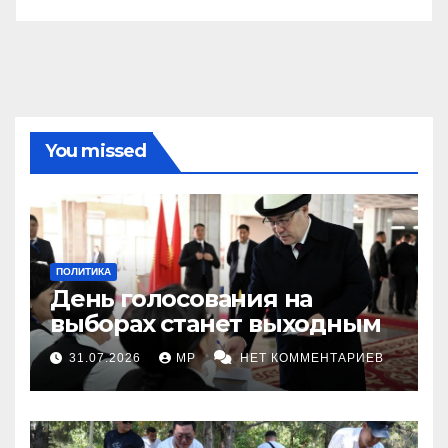
You missed
ПОЛИТИКА
День голосования на
выборах станет выходным
31.07.2026
MP
НЕТ КОММЕНТАРИЕВ