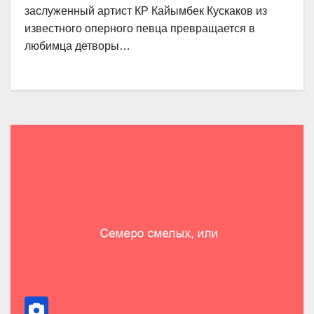
заслуженный артист КР Кайымбек Кускаков из
известного оперного певца превращается в
любимца детворы…