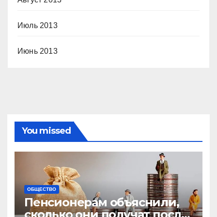
Июль 2013
Июнь 2013
You missed
ОБЩЕСТВО
Пенсионерам объяснили,
сколько они получат после