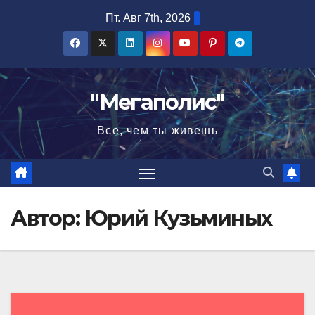
Перейти
Пт. Авг 7th, 2026
к
содержимому
"Мегаполис"
Все, чем ты живешь
Автор:
Юрий Кузьминых