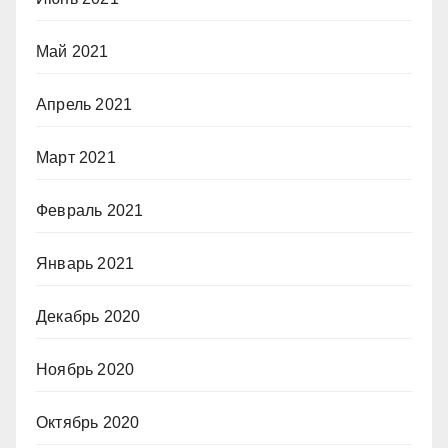
Май 2021
Апрель 2021
Март 2021
Февраль 2021
Январь 2021
Декабрь 2020
Ноябрь 2020
Октябрь 2020