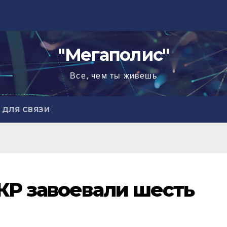
"Мегаполис"
Все, чем ты живешь
ДЛЯ СВЯЗИ
КР завоевали шесть