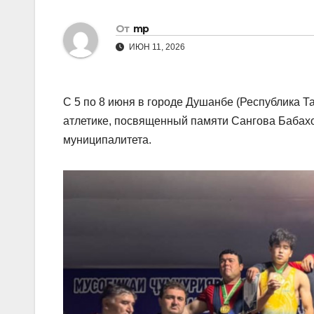
От
mp
ИЮН 11, 2026
С 5 по 8 июня в городе Душанбе (Республика Т
атлетике, посвященный памяти Сангова Бабахо
муниципалитета.