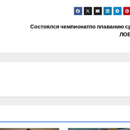
Состоялся чемпионатпо плаванию с
ЛО