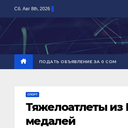
Перейти
Сб. Авг 8th, 2026
к
содержимому
ПОДАТЬ ОБЪЯВЛЕНИЕ ЗА 0 СОМ
СПОРТ
Тяжелоатлеты из 
медалей