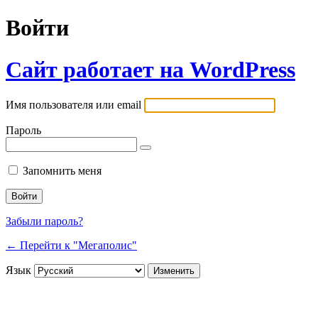
Войти
Сайт работает на WordPress
Имя пользователя или email
Пароль
Запомнить меня
Забыли пароль?
← Перейти к "Мегаполис"
Язык