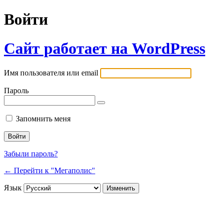
Войти
Сайт работает на WordPress
Имя пользователя или email
Пароль
Запомнить меня
Забыли пароль?
← Перейти к "Мегаполис"
Язык